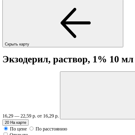
Скрыть карту
Экзодерил, раствор, 1% 10 м
16,29 — 22,59 р.
от 16,29 р.
20
На карте
По цене
По расстоянию
Открыто