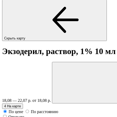
Скрыть карту
Экзодерил, раствор, 1% 10 м
18,08 — 22,07 р.
от 18,08 р.
4
На карте
По цене
По расстоянию
Открыто