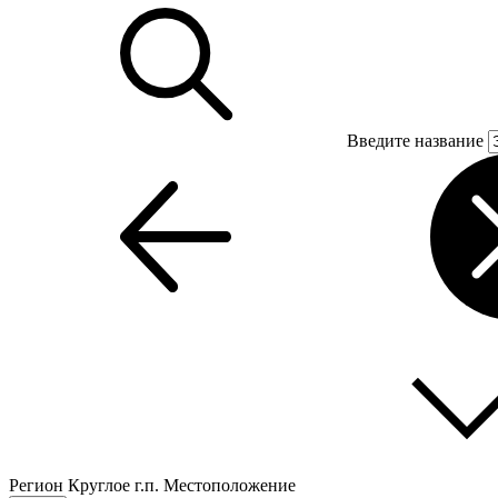
Введите название
Регион
Круглое г.п.
Местоположение