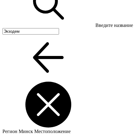
Введите название
Регион
Минск
Местоположение