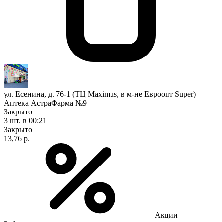
ул. Есенина, д. 76-1 (ТЦ Maximus, в м-не Евроопт Super)
Аптека АстраФарма №9
Закрыто
3 шт.
в 00:21
Закрыто
13,76 р.
Акции