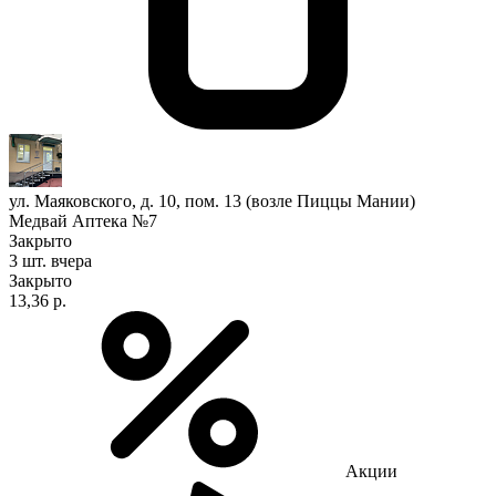
ул. Маяковского, д. 10, пом. 13 (возле Пиццы Мании)
Медвай Аптека №7
Закрыто
3 шт.
вчера
Закрыто
13,36 р.
Акции