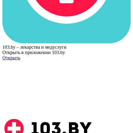
103.by – лекарства и медуслуги
Открыть в приложении 103.by
Открыть