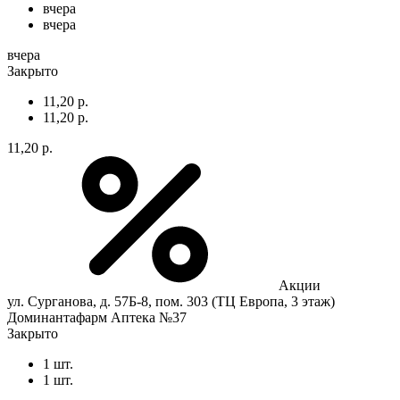
вчера
вчера
вчера
Закрыто
11,20 р.
11,20 р.
11,20 р.
Акции
ул. Сурганова, д. 57Б-8, пом. 303 (ТЦ Европа, 3 этаж)
Доминантафарм Аптека №37
Закрыто
1 шт.
1 шт.