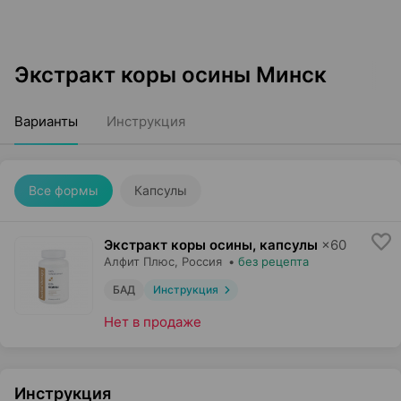
Экстракт коры осины Минск
Варианты
Инструкция
Все формы
Капсулы
Экстракт коры осины, капсулы
×
60
Алфит Плюс
, Россия
•
без рецепта
БАД
Инструкция
Нет в продаже
Инструкция