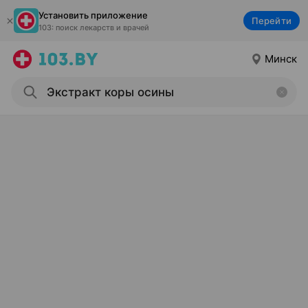
Установить приложение
Перейти
103: поиск лекарств и врачей
Минск