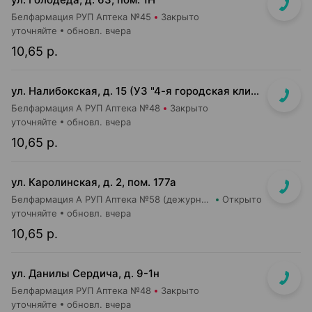
Белфармация РУП Аптека №45
Закрыто
уточняйте
обновл. вчера
10,65 р.
ул. Налибокская, д. 15 (УЗ "4-я городская клиническая детская п-ка")
Белфармация А РУП Аптека №48
Закрыто
уточняйте
обновл. вчера
10,65 р.
ул. Каролинская, д. 2, пом. 177а
Белфармация А РУП Аптека №58 (дежурная)
Открыто
уточняйте
обновл. вчера
10,65 р.
ул. Данилы Сердича, д. 9-1н
Белфармация РУП Аптека №48
Закрыто
уточняйте
обновл. вчера