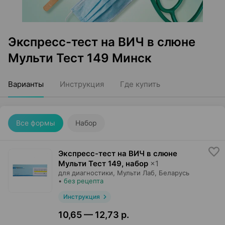
Экспресс-тест на ВИЧ в слюне
Мульти Тест 149 Минск
Варианты
Инструкция
Где купить
Все формы
Набор
Экспресс-тест на ВИЧ в слюне
Мульти Тест 149, набор
×
1
для диагностики,
Мульти Лаб
, Беларусь
•
без рецепта
Инструкция
10,65 — 12,73 р.