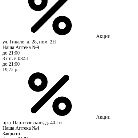
Акции
ул. Гикало, д. 28, пом. 2Н
Наша Аптека №9
до 21:00
3 шт.
в 08:51
до 21:00
19,72 р.
Акции
пр-т Партизанский, д. 40-1н
Наша Аптека №4
Закрыто