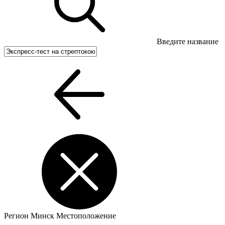
Введите название
Регион
Минск
Местоположение