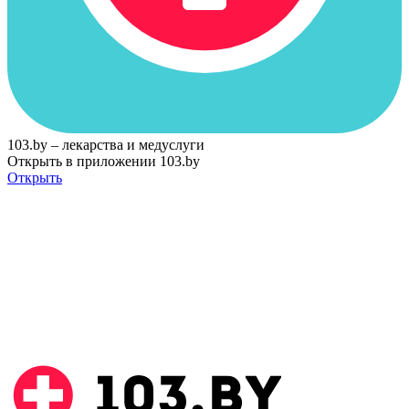
103.by – лекарства и медуслуги
Открыть в приложении 103.by
Открыть