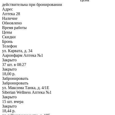
действительна при бронировании
Адрес
Аптека
28
Наличие
Обновлено
Время работы
Цены
Скидки
Бронь
Телефон
ул. Карвата, д. 34
Ааронфарм Аптека №1
Закрыто
37 шт.
в 08:27
Закрыто
18,00 р.
Забронировать
Забронировать
ул. Максима Танка, д. 4/1Е
Siberian Wellness Аптека №1
Закрыто
15 шт.
вчера
Закрыто
18,44 р.