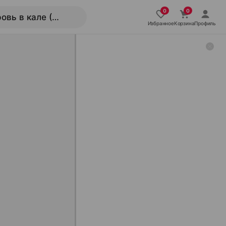
Избранное
Корзина
Профиль