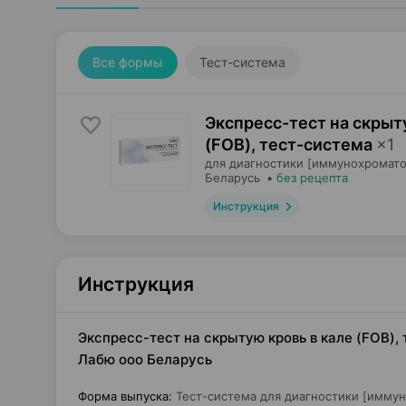
Все формы
Тест-система
Экспресс-тест на скрыт
(FOB), тест-система
×
1
для диагностики [иммунохромато
Беларусь
•
без рецепта
Инструкция
Инструкция
Экспресс-тест на скрытую кровь в кале (FOB),
Лабю ооо Беларусь
Форма выпуска
:
Тест-система для диагностики [имму