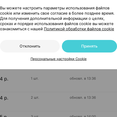
Вы можете настроить параметры использования файлов
cookie или изменить свое согласие в более позднее время.
 тест-система для диагностики [иммунохроматографическая
Для получения дополнительной информации о целях,
сроках и порядке использования файлов cookie вы можете
ознакомиться с нашей
Политикой обработки файлов cookie
Отклонить
Принять
35
На карте
Персональные настройки Cookie
14 р.
1 шт.
обновл. в 13:36
14 р.
2 шт.
обновл. в 13:36
15 р.
3 шт.
обновл. в 14:00