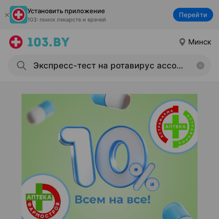
Установить приложение
Перейти
103: поиск лекарств и врачей
Минск