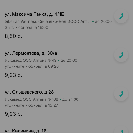
ул. Максима Танка, д. 4/1Е
Siberian Wellness Сибвалио-Бел ИООО Аптека №1
до 20:00
3 шт.
обновл. в 16:00
8,50 р.
ул. Лермонтова, д. 30/а
Искамед ООО Аптека №43
до 20:00
уточняйте
обновл. в 09:26
9,93 р.
ул. Ольшевского, д.28
Искамед ООО Аптека №108
до 21:00
уточняйте
обновл. в 15:27
9,93 р.
ул. Калинина, д. 16