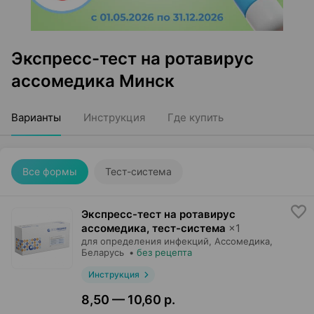
Экспресс-тест на ротавирус
ассомедика Минск
Варианты
Инструкция
Где купить
Все формы
Тест-система
Экспресс-тест на ротавирус
ассомедика, тест-система
×
1
для определения инфекций,
Ассомедика
,
Беларусь
•
без рецепта
Инструкция
8,50 — 10,60 р.