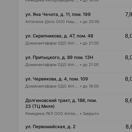
Ремедика Интерофицина Плюс ООО Аптека №26
до 18:00
7,
ул. Яна Чечота, д. 11, пом. 199
Аптечное Дело ООО Наша Аптека №1
до 20:00
8,
ул. Скрипникова, д. 47, пом. 48
Доминантафарм ОДО Аптека №33
до 21:00
8,
ул. Притыцкого, д. 89 пом. 13Н
Доминантафарм ОДО Аптека №1
до 21:00
8,
ул. Червякова, д. 4, пом. 109
Доминантафарм ОДО Аптека №3
до 18:00
8,
Долгиновский тракт, д. 188, пом.
23 (ТЦ Миля)
Ремедика ЛКЛ ООО Аптека №25
Закрыто
8,
ул. Первомайская, д. 2