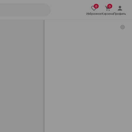
Избранное
Корзина
Профиль