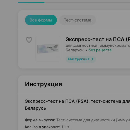
Все формы
Тест-система
Экспресс-тест на ПСА (
для диагностики [иммунохромато
Беларусь
•
без рецепта
Инструкция
Инструкция
Экспресс-тест на ПСА (PSA), тест-система дл
Беларусь
Форма выпуска
:
Тест-система для диагностики [имму
Кол-во в упаковке
:
1 шт.