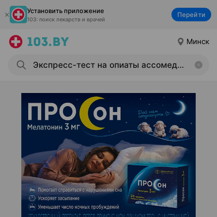
Установить приложение
Перейти
103: поиск лекарств и врачей
Минск