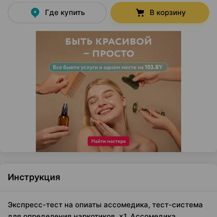
Где купить
В корзину
Инструкция
Экспресс-тест на опиаты ассомедика, тест-система
для определения наркотиков, ×1, Ассомедика