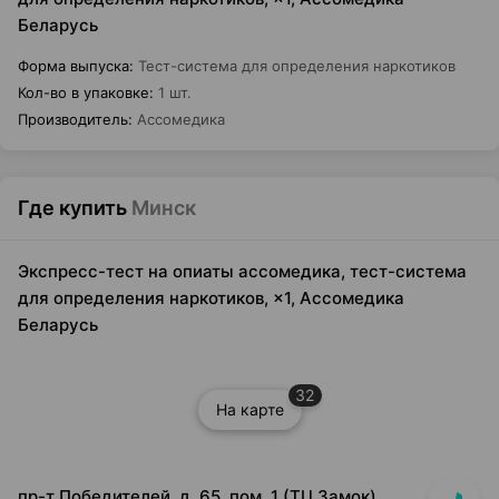
Беларусь
Форма выпуска
:
Тест-система для определения наркотиков
Кол-во в упаковке
:
1 шт.
Производитель
:
Ассомедика
Где купить
Минск
Экспресс-тест на опиаты ассомедика, тест-система
для определения наркотиков, ×1, Ассомедика
Беларусь
32
На карте
пр-т Победителей, д. 65, пом. 1 (ТЦ Замок)