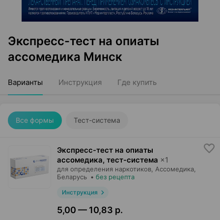
Экспресс-тест на опиаты
ассомедика Минск
Варианты
Инструкция
Где купить
Все формы
Тест-система
Экспресс-тест на опиаты
ассомедика, тест-система
×
1
для определения наркотиков,
Ассомедика
,
Беларусь
•
без рецепта
Инструкция
5,00 — 10,83 р.