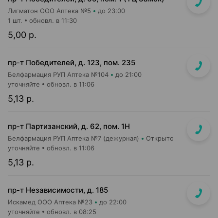
Лигматон ООО Аптека №5
до 23:00
1 шт.
обновл. в 11:30
5,00 р.
пр-т Победителей, д. 123, пом. 235
Белфармация РУП Аптека №104
до 21:00
уточняйте
обновл. в 11:06
5,13 р.
пр-т Партизанский, д. 62, пом. 1Н
Белфармация РУП Аптека №7 (дежурная)
Открыто
уточняйте
обновл. в 11:06
5,13 р.
пр-т Независимости, д. 185
Искамед ООО Аптека №23
до 22:00
уточняйте
обновл. в 08:25