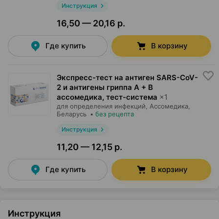
Инструкция
16,50 — 20,16 р.
Где купить
В корзину
Экспресс-тест на антиген SARS-CoV-
2 и антигены гриппа А + В
ассомедика, тест-система
×
1
для определения инфекций,
Ассомедика
,
Беларусь
•
без рецепта
Инструкция
11,20 — 12,15 р.
Где купить
В корзину
Инструкция