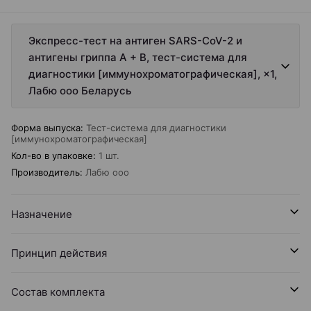
Экспресс-тест на антиген SARS-CoV-2 и
антигены гриппа А + В, тест-система для
диагностики [иммунохроматографическая], ×1,
Лабю ооо Беларусь
Форма выпуска
:
Тест-система для диагностики
[иммунохроматографическая]
Кол-во в упаковке
:
1 шт.
Производитель
:
Лабю ооо
Назначение
Принцип действия
Состав комплекта