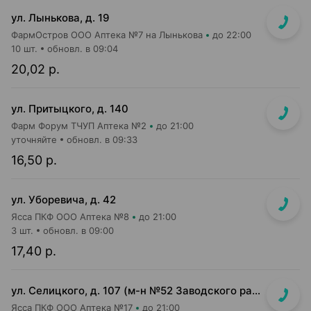
ул. Лынькова, д. 19
ФармОстров ООО Аптека №7 на Лынькова
до 22:00
10 шт.
обновл. в 09:04
20,02 р.
ул. Притыцкого, д. 140
Фарм Форум ТЧУП Аптека №2
до 21:00
уточняйте
обновл. в 09:33
16,50 р.
ул. Уборевича, д. 42
Ясса ПКФ ООО Аптека №8
до 21:00
3 шт.
обновл. в 09:00
17,40 р.
ул. Селицкого, д. 107 (м-н №52 Заводского райпищеторга)
Ясса ПКФ ООО Аптека №17
до 21:00