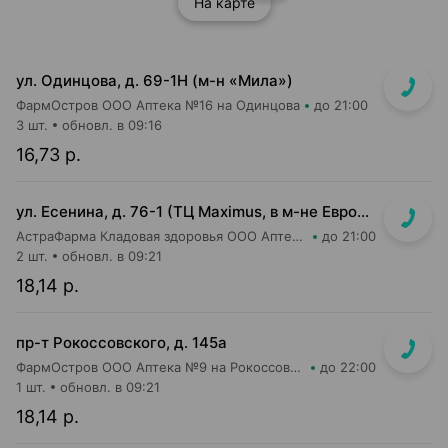
На карте
ул. Одинцова, д. 69-1Н (м-н «Мила»)
ФармОстров ООО Аптека №16 на Одинцова
до 21:00
3 шт.
обновл. в 09:16
16,73 р.
ул. Есенина, д. 76-1 (ТЦ Maximus, в м-не Евроопт Super)
АстраФарма Кладовая здоровья ООО Аптека №9
до 21:00
2 шт.
обновл. в 09:21
18,14 р.
пр-т Рокоссовского, д. 145а
ФармОстров ООО Аптека №9 на Рокоссовского
до 22:00
1 шт.
обновл. в 09:21
18,14 р.