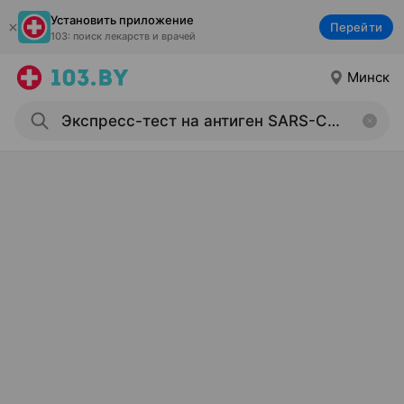
Установить приложение
Перейти
103: поиск лекарств и врачей
Минск