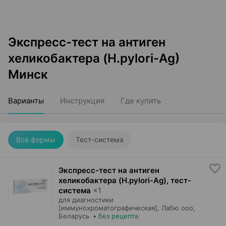
Экспресс-тест на антиген
хеликобактера (H.pylori-Ag)
Минск
Варианты
Инструкция
Где купить
Все формы
Тест-система
Экспресс-тест на антиген
хеликобактера (H.pylori-Ag), тест-
система
×
1
для диагностики
[иммунохроматографическая],
Лабю ооо
,
Беларусь
•
без рецепта