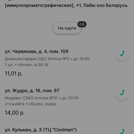
[иммунохроматографическая], ×1, Лабю ооо Беларусь
68
На карте
ул. Червякова, д. 4, пом. 109
Доминантафарм ОДО Аптека №3
до 18:00
1 шт.
обновл. в 09:36
11,01 р.
ул. Жудро, д. 16, пом. 97
Медвакс СЗАО Аптека №31
до 20:00
уточняйте
обновл. вчера
14,00 р.
ул. Кульман, д. 3 (ТЦ "Coolman")