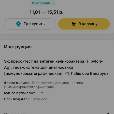
Инструкция
11,01 — 15,51 р.
Где купить
В корзину
Инструкция
Экспресс-тест на антиген хеликобактера (H.pylori-
Ag), тест-система для диагностики
[иммунохроматографическая], ×1, Лабю ооо Беларусь
Форма выпуска
:
Тест-система для диагностики
[иммунохроматографическая]
Кол-во в упаковке
:
1 шт.
Производитель
:
Лабю ооо