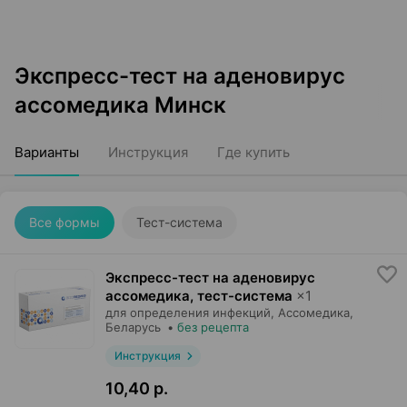
Экспресс-тест на аденовирус
ассомедика Минск
Варианты
Инструкция
Где купить
Все формы
Тест-система
Экспресс-тест на аденовирус
ассомедика, тест-система
×
1
для определения инфекций,
Ассомедика
,
Беларусь
•
без рецепта
Инструкция
10,40 р.