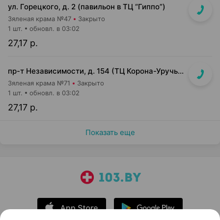
ул. Горецкого, д. 2 (павильон в ТЦ “Гиппо”)
Зяленая крама №47
Закрыто
1 шт.
обновл. в 03:02
27,17 р.
пр-т Независимости, д. 154 (ТЦ Корона-Уручье, прикассовая зона)
Зяленая крама №71
Закрыто
1 шт.
обновл. в 03:02
27,17 р.
Показать еще