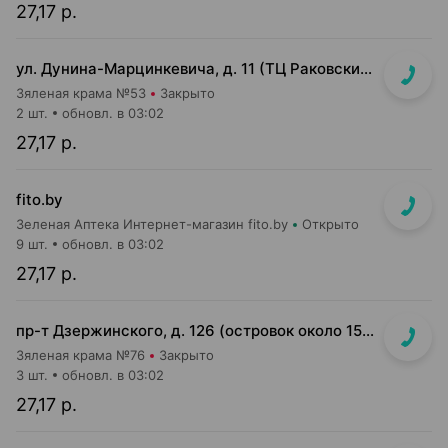
27,17 р.
ул. Дунина-Марцинкевича, д. 11 (ТЦ Раковский кирмаш, цокольный этаж)
Зяленая крама №53
Закрыто
2 шт.
обновл. в 03:02
27,17 р.
fito.by
Зеленая Аптека Интернет-магазин fito.by
Открыто
9 шт.
обновл. в 03:02
27,17 р.
пр-т Дзержинского, д. 126 (островок около 15-16 кассы)
Зяленая крама №76
Закрыто
3 шт.
обновл. в 03:02
27,17 р.