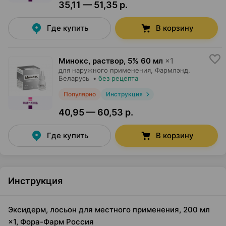
35,11 — 51,35 р.
Где купить
В корзину
Минокс, раствор
,
5% 60 мл
×
1
для наружного применения,
Фармлэнд
,
Беларусь
•
без рецепта
Популярно
Инструкция
40,95 — 60,53 р.
Где купить
В корзину
Инструкция
Эксидерм, лосьон для местного применения, 200 мл
×1, Фора-Фарм Россия