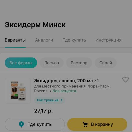
Эксидерм Минск
Варианты
Аналоги
Где купить
Инструкция
Все формы
Лосьон
Раствор
Спрей
Эксидерм, лосьон
,
200 мл
×
1
для местного применения,
Фора-Фарм
,
Россия
•
без рецепта
Инструкция
27,17 р.
Где купить
В корзину