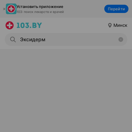
Установить приложение
Перейти
103: поиск лекарств и врачей
Минск