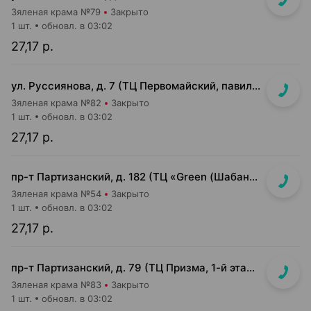
Зяленая крама №79
Закрыто
1 шт.
обновл. в 03:02
27,17 р.
ул. Руссиянова, д. 7 (ТЦ Первомайский, павильон на 1 этаже)
Зяленая крама №82
Закрыто
1 шт.
обновл. в 03:02
27,17 р.
пр-т Партизанский, д. 182 (ТЦ «Green (Шабаны)» островок напротив касс)
Зяленая крама №54
Закрыто
1 шт.
обновл. в 03:02
27,17 р.
пр-т Партизанский, д. 79 (ТЦ Призма, 1-й этаж, возле Mark Formelle)
Зяленая крама №83
Закрыто
1 шт.
обновл. в 03:02