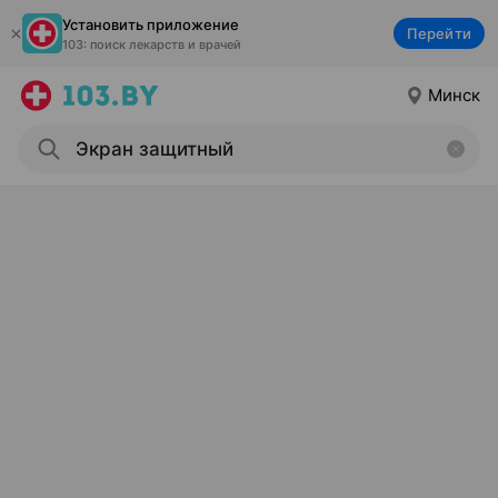
Установить приложение
Перейти
103: поиск лекарств и врачей
Минск