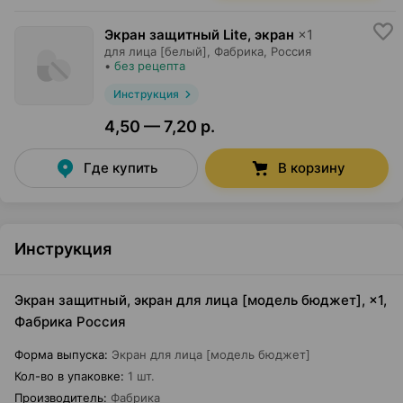
Экран защитный Lite, экран
×
1
для лица [белый],
Фабрика
, Россия
•
без рецепта
Инструкция
4,50 — 7,20 р.
Где купить
В корзину
Инструкция
Экран защитный, экран для лица [модель бюджет], ×1,
Фабрика Россия
Форма выпуска
:
Экран для лица [модель бюджет]
Кол-во в упаковке
:
1 шт.
Производитель
:
Фабрика