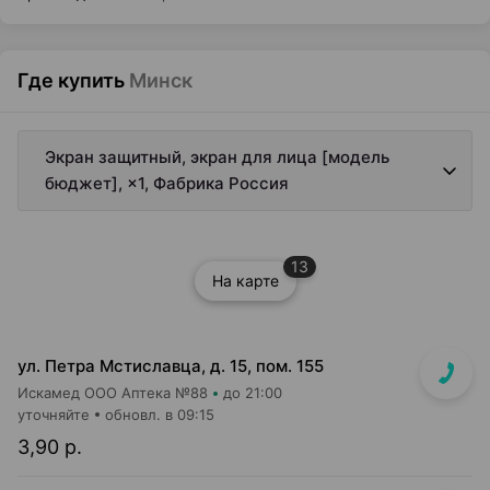
Где купить
Минск
Экран защитный, экран для лица [модель
бюджет], ×1, Фабрика Россия
13
На карте
ул. Петра Мстиславца, д. 15, пом. 155
Искамед ООО Аптека №88
до 21:00
уточняйте
обновл. в 09:15
3,90 р.