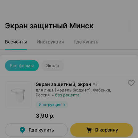
Экран защитный Минск
Варианты
Инструкция
Где купить
Все формы
Экран
Экран защитный, экран
×
1
для лица [модель бюджет],
Фабрика
,
Россия
•
без рецепта
Инструкция
3,90 р.
Где купить
В корзину