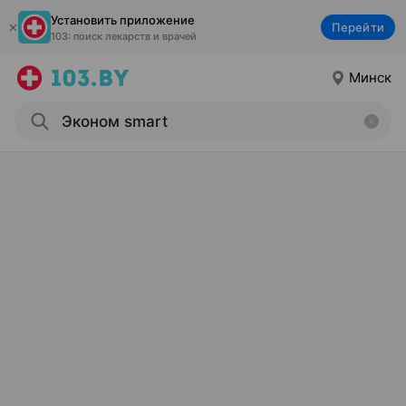
Установить приложение
Перейти
103: поиск лекарств и врачей
Минск