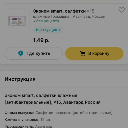
Эконом smart, салфетки
×
15
влажные [ромашка],
Авангард
, Россия
•
без рецепта
Инструкция
1,49 р.
Где купить
В корзину
Инструкция
Эконом smart, салфетки влажные
[антибактериальные], ×15, Авангард Россия
Форма выпуска
:
Салфетки влажные [антибактериальные]
Кол-во в упаковке
:
15 шт.
Производитель
:
Авангард