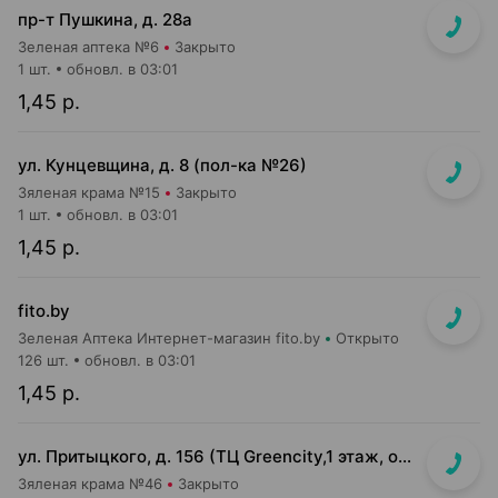
пр-т Пушкина, д. 28а
Зеленая аптека №6
Закрыто
1 шт.
обновл. в 03:01
1,45 р.
ул. Кунцевщина, д. 8 (пол-ка №26)
Зяленая крама №15
Закрыто
1 шт.
обновл. в 03:01
1,45 р.
fito.by
Зеленая Аптека Интернет-магазин fito.by
Открыто
126 шт.
обновл. в 03:01
1,45 р.
ул. Притыцкого, д. 156 (ТЦ Greencity,1 этаж, островок за эскалатором))
Зяленая крама №46
Закрыто