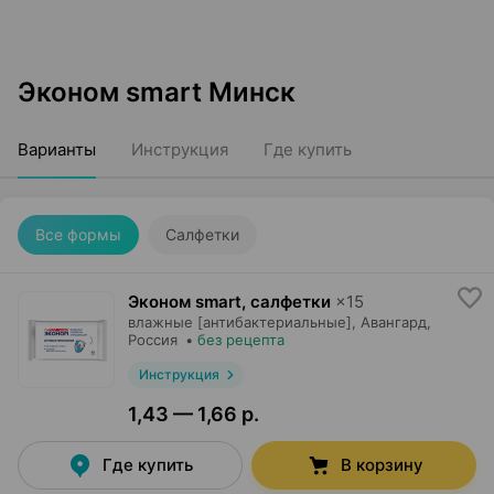
Эконом smart Минск
Варианты
Инструкция
Где купить
Все формы
Салфетки
Эконом smart, салфетки
×
15
влажные [антибактериальные],
Авангард
,
Россия
•
без рецепта
Инструкция
1,43 — 1,66 р.
Где купить
В корзину