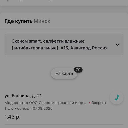
Где купить
Минск
Эконом smart, салфетки влажные
[антибактериальные], ×15, Авангард Россия
79
На карте
ул. Есенина, д. 21
Медпростор ООО Салон медтехники и ортопедии №9
Закрыто
1 шт.
обновл. 07.08.2026
1,43 р.