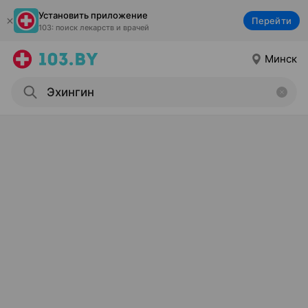
Установить приложение
Перейти
103: поиск лекарств и врачей
Минск