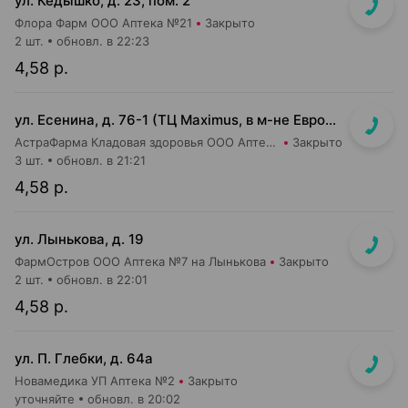
ул. Кедышко, д. 23, пом. 2
Флора Фарм ООО Аптека №21
Закрыто
2 шт.
обновл. в 22:23
4,58 р.
ул. Есенина, д. 76-1 (ТЦ Maximus, в м-не Евроопт Super)
АстраФарма Кладовая здоровья ООО Аптека №9
Закрыто
3 шт.
обновл. в 21:21
4,58 р.
ул. Лынькова, д. 19
ФармОстров ООО Аптека №7 на Лынькова
Закрыто
2 шт.
обновл. в 22:01
4,58 р.
ул. П. Глебки, д. 64а
Новамедика УП Аптека №2
Закрыто
уточняйте
обновл. в 20:02