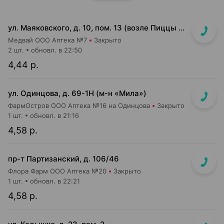
ул. Маяковского, д. 10, пом. 13 (возле Пиццы Мании)
Медвай ООО Аптека №7
Закрыто
2 шт.
обновл. в 22:50
4,44 р.
ул. Одинцова, д. 69-1Н (м-н «Мила»)
ФармОстров ООО Аптека №16 на Одинцова
Закрыто
1 шт.
обновл. в 21:16
4,58 р.
пр-т Партизанский, д. 106/46
Флора Фарм ООО Аптека №20
Закрыто
1 шт.
обновл. в 22:21
4,58 р.