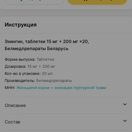
Инструкция
Эхингин, таблетки 15 мг + 200 мг ×20,
Белмедпрепараты Беларусь
Форма выпуска
:
Таблетки
Дозировка
:
15 мг + 200 мг
Кол-во в упаковке
:
20 шт.
Производитель
:
Белмедпрепараты
МНН
:
Женьшеня корни + эхинацеи пурпурной трава
Описание
Состав