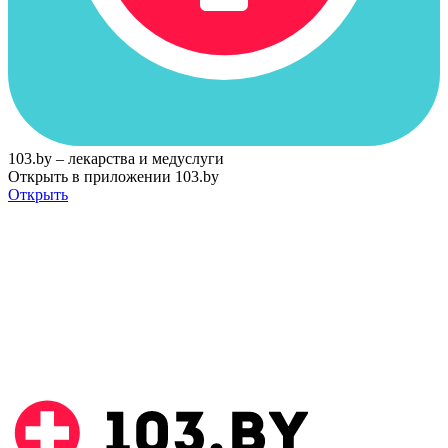
103.by – лекарства и медуслуги
Открыть в приложении 103.by
Открыть