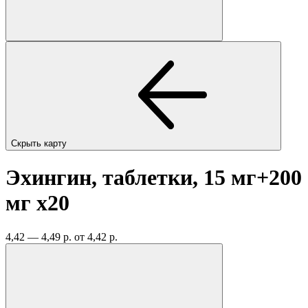
Скрыть карту
Эхингин, таблетки, 15 мг+200
мг
x20
4,42 — 4,49 р.
от 4,42 р.