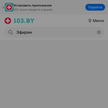
Установить приложение
Перейти
103: поиск лекарств и врачей
Минск