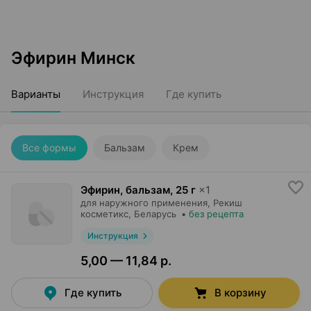
Эфирин Минск
Варианты
Инструкция
Где купить
Все формы
Бальзам
Крем
Эфирин, бальзам
,
25 г
×
1
для наружного применения,
Рекиш
косметикс
, Беларусь
•
без рецепта
Инструкция
5,00 — 11,84 р.
Где купить
В корзину