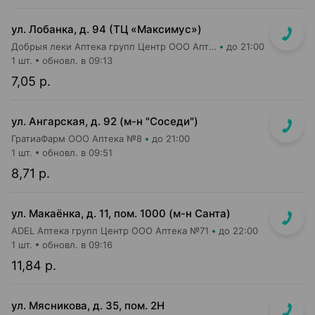
ул. Лобанка, д. 94 (ТЦ «Максимус»)
Добрыя леки Аптека групп Центр ООО Аптека №3
до 21:00
1 шт.
обновл. в 09:13
7,05 р.
ул. Ангарская, д. 92 (м-н "Соседи")
ГратиаФарм ООО Аптека №8
до 21:00
1 шт.
обновл. в 09:51
8,71 р.
ул. Макаёнка, д. 11, пом. 1000 (м-н Санта)
ADEL Аптека групп Центр ООО Аптека №71
до 22:00
1 шт.
обновл. в 09:16
11,84 р.
ул. Мясникова, д. 35, пом. 2Н