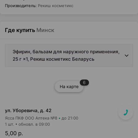
Производитель
:
Рекиш косметикс
Где купить
Минск
Эфирин, бальзам для наружного применения,
25 г ×1, Рекиш косметикс Беларусь
6
На карте
ул. Уборевича, д. 42
Ясса ПКФ ООО Аптека №8
до 21:00
1 шт.
обновл. в 09:00
5,00 р.