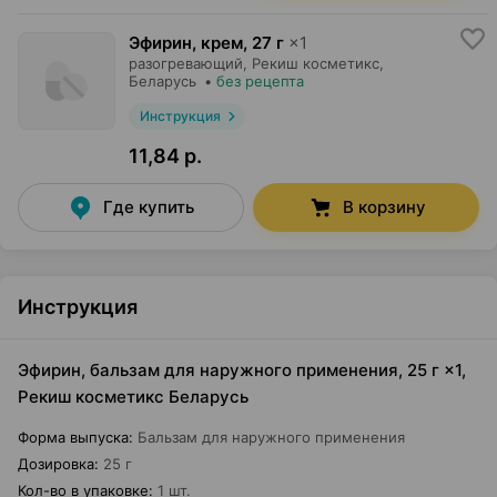
Эфирин, крем
,
27 г
×
1
разогревающий,
Рекиш косметикс
,
Беларусь
•
без рецепта
Инструкция
11,84 р.
Где купить
В корзину
Инструкция
Эфирин, бальзам для наружного применения, 25 г ×1,
Рекиш косметикс Беларусь
Форма выпуска
:
Бальзам для наружного применения
Дозировка
:
25 г
Кол-во в упаковке
:
1 шт.