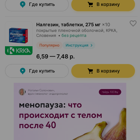
Где купить
В корзину
Налгезин, таблетки
,
275 мг
×
10
покрытые пленочной оболочкой,
КРКА
,
Словения
•
без рецепта
Популярно
Инструкция
6,59 — 7,48 р.
Где купить
В корзину