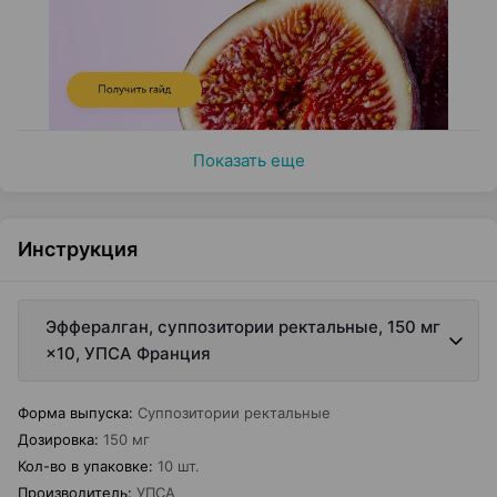
Показать еще
Инструкция
Эффералган, суппозитории ректальные, 150 мг
×10, УПСА Франция
Форма выпуска
:
Суппозитории ректальные
Дозировка
:
150 мг
Кол-во в упаковке
:
10 шт.
Производитель
:
УПСА