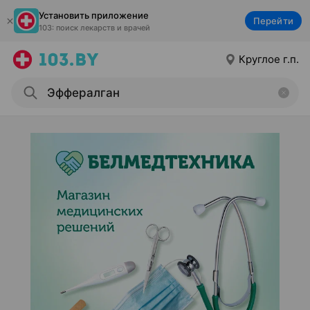
Установить приложение
Перейти
103: поиск лекарств и врачей
Круглое г.п.