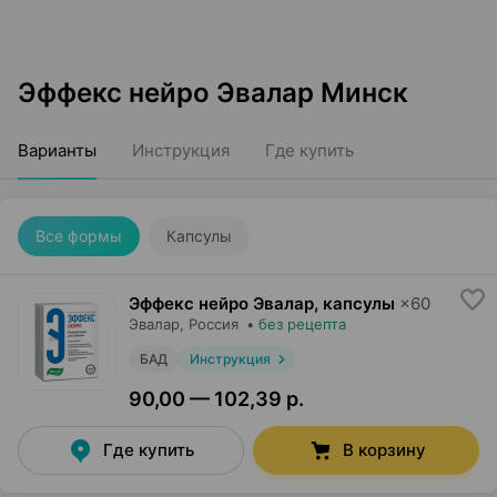
Эффекс нейро Эвалар Минск
Варианты
Инструкция
Где купить
Все формы
Капсулы
Эффекс нейро Эвалар, капсулы
×
60
Эвалар
, Россия
•
без рецепта
БАД
Инструкция
90,00 — 102,39 р.
Где купить
В корзину