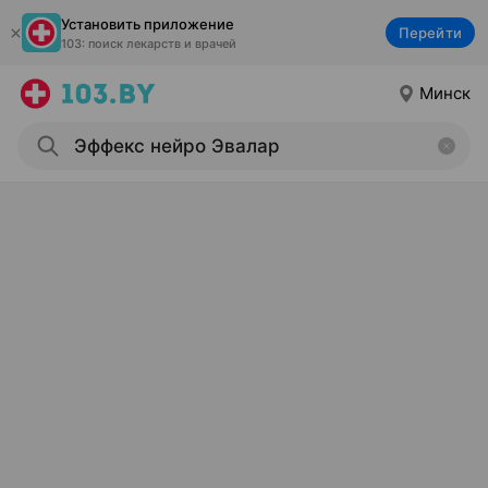
Установить приложение
Перейти
103: поиск лекарств и врачей
Минск