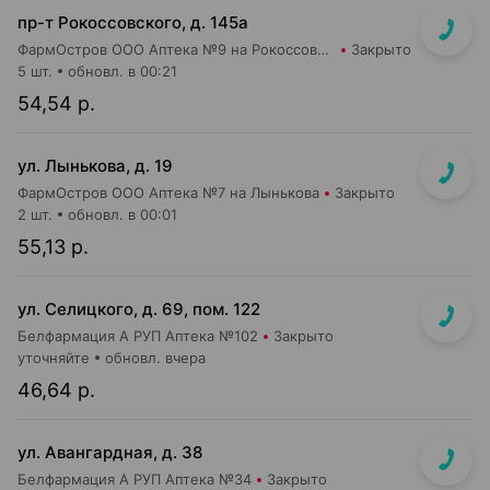
пр-т Рокоссовского, д. 145а
ФармОстров ООО Аптека №9 на Рокоссовского
Закрыто
5 шт.
обновл. в 00:21
54,54 р.
ул. Лынькова, д. 19
ФармОстров ООО Аптека №7 на Лынькова
Закрыто
2 шт.
обновл. в 00:01
55,13 р.
ул. Селицкого, д. 69, пом. 122
Белфармация А РУП Аптека №102
Закрыто
уточняйте
обновл. вчера
46,64 р.
ул. Авангардная, д. 38
Белфармация А РУП Аптека №34
Закрыто