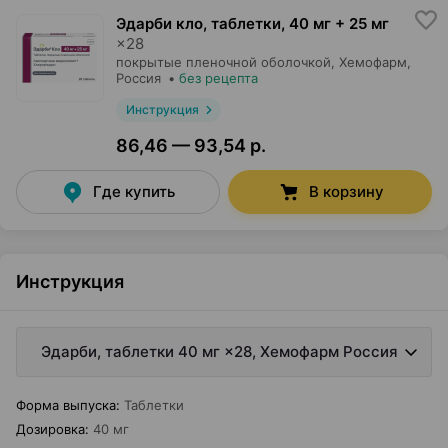
Эдарби кло, таблетки
,
40 мг + 25 мг
×
28
покрытые пленочной оболочкой,
Хемофарм
,
Россия
•
без рецепта
Инструкция
86,46 — 93,54 р.
Где купить
В корзину
Инструкция
Эдарби, таблетки 40 мг ×28, Хемофарм Россия
Форма выпуска
:
Таблетки
Дозировка
:
40 мг