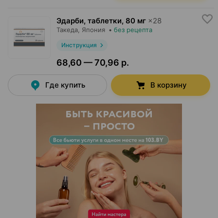
Эдарби, таблетки
,
80 мг
×
28
Такеда
, Япония
•
без рецепта
Инструкция
68,60 — 70,96 р.
Где купить
В корзину