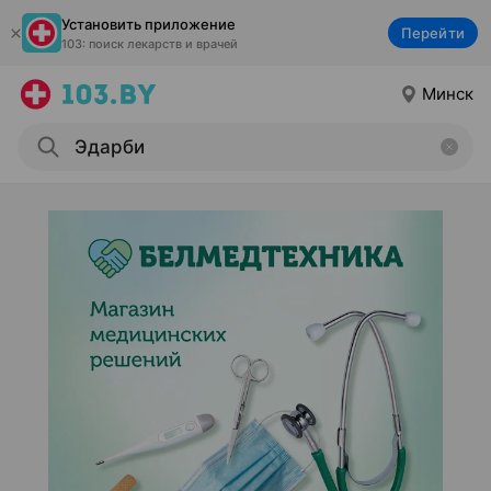
Установить приложение
Перейти
103: поиск лекарств и врачей
Минск