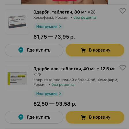
Эдарби, таблетки
,
80 мг
×
28
Хемофарм
, Россия
•
без рецепта
Инструкция
61,75 — 73,95 р.
Где купить
В корзину
Эдарби кло, таблетки
,
40 мг + 12.5 мг
×
28
покрытые пленочной оболочкой,
Хемофарм
,
Россия
•
без рецепта
Инструкция
82,50 — 93,58 р.
Где купить
В корзину