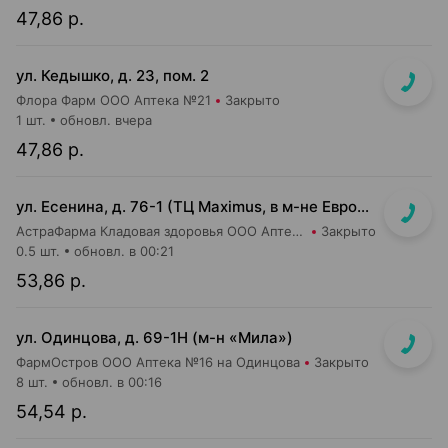
47,86 р.
ул. Кедышко, д. 23, пом. 2
Флора Фарм ООО Аптека №21
Закрыто
1 шт.
обновл. вчера
47,86 р.
ул. Есенина, д. 76-1 (ТЦ Maximus, в м-не Евроопт Super)
АстраФарма Кладовая здоровья ООО Аптека №9
Закрыто
0.5 шт.
обновл. в 00:21
53,86 р.
ул. Одинцова, д. 69-1Н (м-н «Мила»)
ФармОстров ООО Аптека №16 на Одинцова
Закрыто
8 шт.
обновл. в 00:16
54,54 р.