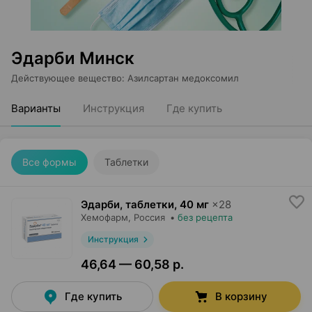
Эдарби Минск
Действующее вещество
:
Азилсартан медоксомил
Варианты
Инструкция
Где купить
Все формы
Таблетки
Эдарби, таблетки
,
40 мг
×
28
Хемофарм
, Россия
•
без рецепта
Инструкция
46,64 — 60,58 р.
Где купить
В корзину