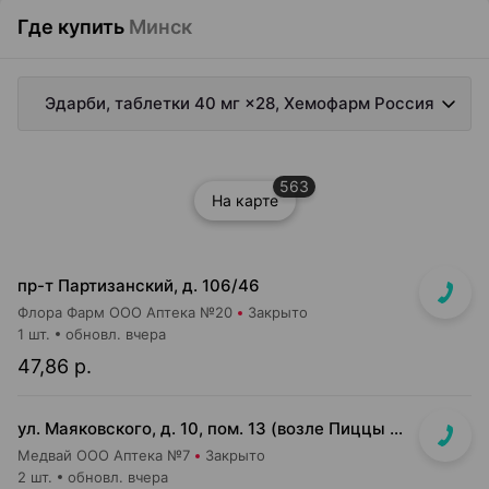
Где купить
Минск
Эдарби, таблетки 40 мг ×28, Хемофарм Россия
563
На карте
пр-т Партизанский, д. 106/46
Флора Фарм ООО Аптека №20
Закрыто
1 шт.
обновл. вчера
47,86 р.
ул. Маяковского, д. 10, пом. 13 (возле Пиццы Мании)
Медвай ООО Аптека №7
Закрыто
2 шт.
обновл. вчера