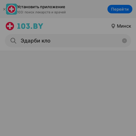
Установить приложение
Перейти
103: поиск лекарств и врачей
Минск