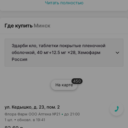
Читать полностью
Где купить
Минск
Эдарби кло, таблетки покрытые пленочной
оболочкой, 40 мг+12.5 мг ×28, Хемофарм
Россия
450
На карте
ул. Кедышко, д. 23, пом. 2
Флора Фарм ООО Аптека №21
до 21:00
1 шт.
обновл. в 19:41