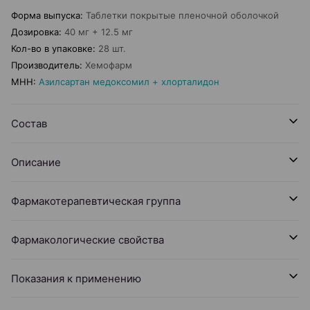
Форма выпуска
:
Таблетки покрытые пленочной оболочкой
Дозировка
:
40 мг + 12.5 мг
Кол-во в упаковке
:
28 шт.
Производитель
:
Хемофарм
МНН
:
Азилсартан медоксомил + хлорталидон
Состав
Описание
Фармакотерапевтическая группа
Фармакологические свойства
Показания к применению