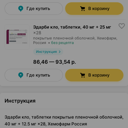
Где купить
В корзину
Эдарби кло, таблетки
,
40 мг + 25 мг
×
28
покрытые пленочной оболочкой,
Хемофарм
,
Россия
•
без рецепта
Инструкция
86,46 — 93,54 р.
Где купить
В корзину
Инструкция
Эдарби кло, таблетки покрытые пленочной оболочкой,
40 мг + 12.5 мг ×28, Хемофарм Россия