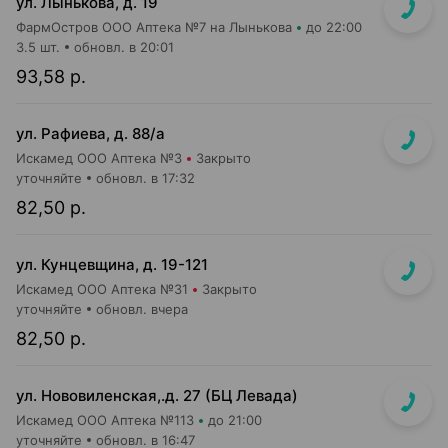
ул. Лынькова, д. 19
ФармОстров ООО Аптека №7 на Лынькова
до 22:00
3.5 шт.
обновл. в 20:01
93,58 р.
ул. Рафиева, д. 88/а
Искамед ООО Аптека №3
Закрыто
уточняйте
обновл. в 17:32
82,50 р.
ул. Кунцевщина, д. 19-121
Искамед ООО Аптека №31
Закрыто
уточняйте
обновл. вчера
82,50 р.
ул. Нововиленская,.д. 27 (БЦ Левада)
Искамед ООО Аптека №113
до 21:00
уточняйте
обновл. в 16:47