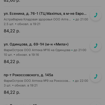
82,60 р.
ул. Есенина, д. 76-1 (ТЦ Maximus, в м-не Евроопт Super)
АстраФарма Кладовая здоровья ООО Аптека №9
до 21:00
2.5 шт.
обновл. в 19:21
84,22 р.
ул. Одинцова, д. 69-1Н (м-н «Мила»)
ФармОстров ООО Аптека №16 на Одинцова
до 21:00
10 шт.
обновл. в 19:16
84,22 р.
пр-т Рокоссовского, д. 145а
ФармОстров ООО Аптека №9 на Рокоссовского
до 22:00
3 шт.
обновл. в 19:21
84,22 р.