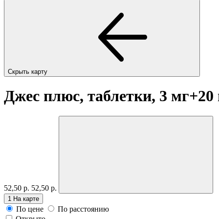
Скрыть карту
Джес плюс, таблетки, 3 мг+2
52,50 р.
52,50 р.
1
На карте
По цене
По расстоянию
Открыто