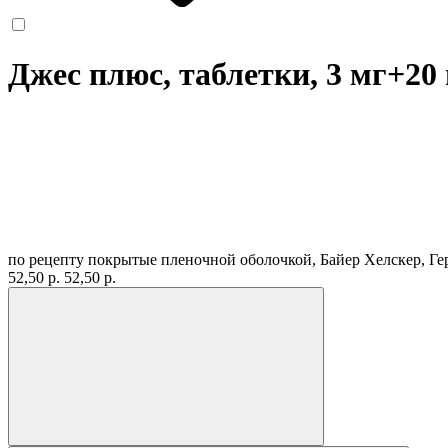
Джес плюс, таблетки, 3 мг+2
по рецепту
покрытые пленочной оболочкой, Байер Хелскер, Г
52,50 р.
52,50 р.