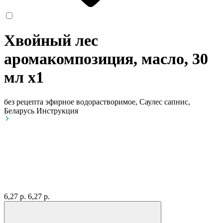
Хвойный лес
аромакомпозиция, масло, 30
мл
x1
без рецепта
эфирное водорастворимое, Саулес сапнис,
Беларусь
Инструкция
6,27 р.
6,27 р.