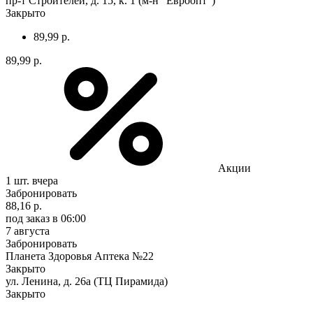
пр-т Строителей, д. 15, к. 1 (м-н "Евроопт")
Закрыто
89,99 р.
89,99 р.
Акции
1 шт.
вчера
Забронировать
88,16 р.
под заказ
в 06:00
7 августа
Забронировать
Планета Здоровья Аптека №22
Закрыто
ул. Ленина, д. 26а (ТЦ Пирамида)
Закрыто