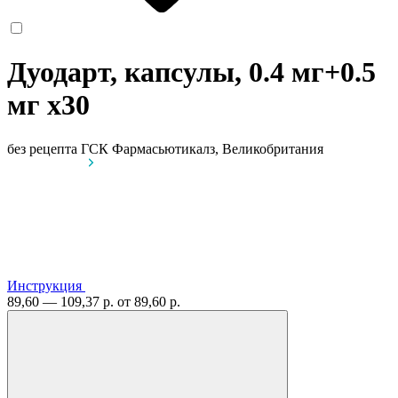
Дуодарт, капсулы, 0.4 мг+0.5
мг
x30
без рецепта
ГСК Фармасьютикалз, Великобритания
Инструкция
89,60 — 109,37 р.
от 89,60 р.