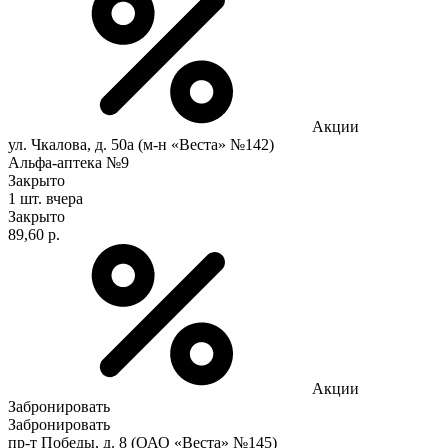
Акции
ул. Чкалова, д. 50а (м-н «Веста» №142)
Альфа-аптека №9
Закрыто
1 шт.
вчера
Закрыто
89,60 р.
Акции
Забронировать
Забронировать
пр-т Победы, д. 8 (ОАО «Веста» №145)