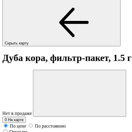
Скрыть карту
Дуба кора, фильтр-пакет, 1.5 
Нет в продаже
0
На карте
По цене
По расстоянию
Открыто