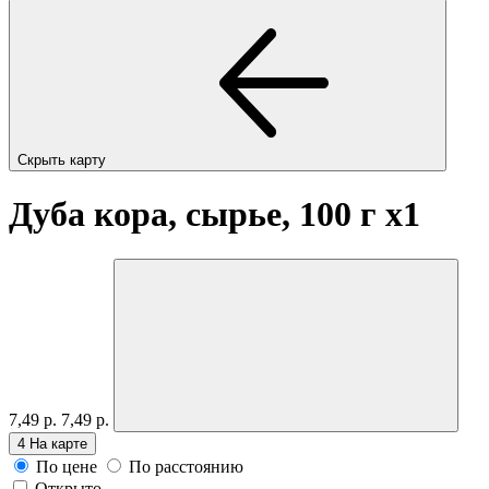
Скрыть карту
Дуба кора, сырье, 100 г
x1
7,49 р.
7,49 р.
4
На карте
По цене
По расстоянию
Открыто