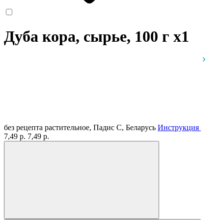
Дуба кора, сырье, 100 г
x1
без рецепта
растительное, Падис С, Беларусь
Инструкция
7,49 р.
7,49 р.