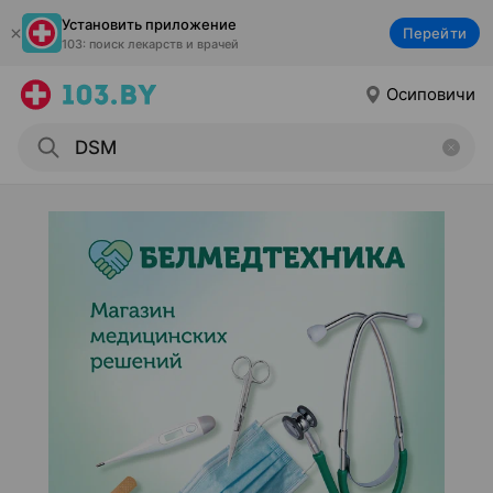
Установить приложение
Перейти
103: поиск лекарств и врачей
Осиповичи