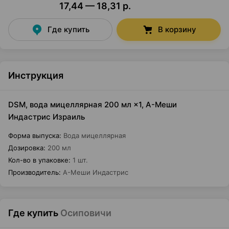
17,44 — 18,31 р.
Где купить
В корзину
Инструкция
DSM, вода мицеллярная 200 мл ×1, А-Меши
Индастрис Израиль
Форма выпуска
:
Вода мицеллярная
Дозировка
:
200 мл
Кол-во в упаковке
:
1 шт.
Производитель
:
А-Меши Индастрис
Где купить
Осиповичи