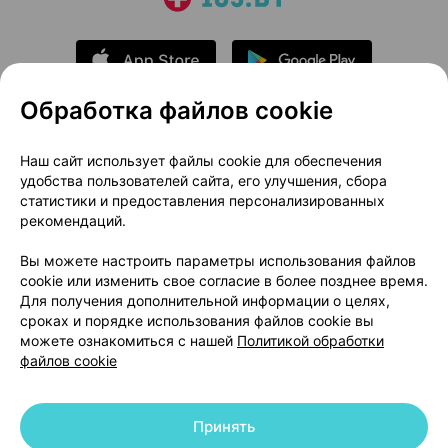
Обработка файлов cookie
О проекте
Новости проекта
Наш сайт использует файлы cookie для обеспечения
удобства пользователей сайта, его улучшения, сбора
Размещение рекламы
Медицинский маркетинг
статистики и предоставления персонализированных
Публичный договор
Доставка
рекомендаций.
Пользовательское соглашение
Вы можете настроить параметры использования файлов
Способы оплаты
Вакансии
Партнеры
cookie или изменить свое согласие в более позднее время.
Написать руководителю 103.by
Для получения дополнительной информации о целях,
сроках и порядке использования файлов cookie вы
Написать в поддержку
можете ознакомиться с нашей
Политикой обработки
Персональные настройки Cookie
файлов cookie
Обработка персональных данных
Принять
© 2026 ООО «Артокс Лаб», УНП 191700409 | 220012, Республика Беларусь,