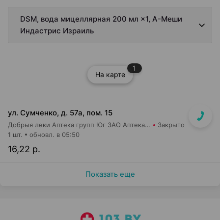
DSM, вода мицеллярная 200 мл ×1, А-Меши
Индастрис Израиль
1
На карте
ул. Сумченко, д. 57а, пом. 15
Добрыя леки Аптека групп Юг ЗАО Аптека №81
Закрыто
1 шт.
обновл. в 05:50
16,22 р.
Показать еще