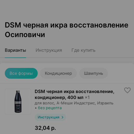
DSM черная икра восстановление
Осиповичи
Варианты
Инструкция
Где купить
Все формы
Кондиционер
Шампунь
DSM черная икра восстановление,
кондиционер
,
400 мл
×
1
для волос,
А-Меши Индастрис
, Израиль
•
без рецепта
Инструкция
32,04 р.