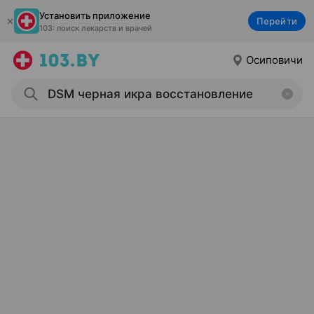
Установить приложение
Перейти
103: поиск лекарств и врачей
Осиповичи