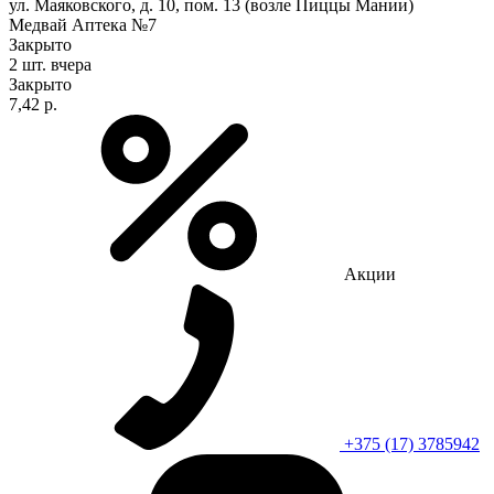
ул. Маяковского, д. 10, пом. 13 (возле Пиццы Мании)
Медвай Аптека №7
Закрыто
2 шт.
вчера
Закрыто
7,42 р.
Акции
+375 (17) 3785942