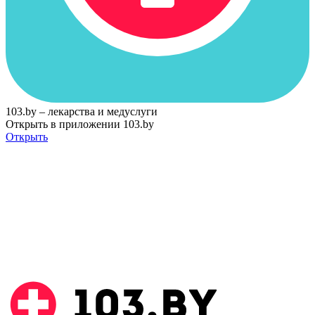
103.by – лекарства и медуслуги
Открыть в приложении 103.by
Открыть