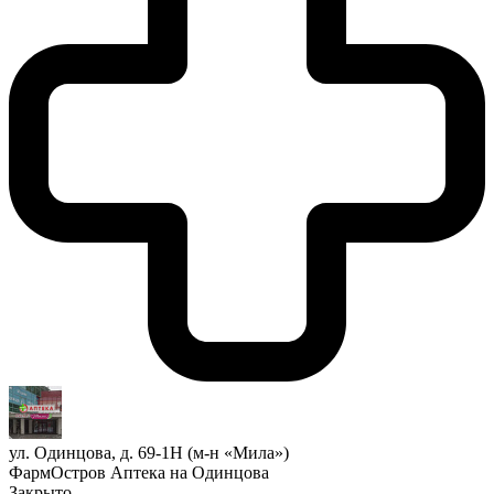
ул. Одинцова, д. 69-1Н (м-н «Мила»)
ФармОстров Аптека на Одинцова
Закрыто