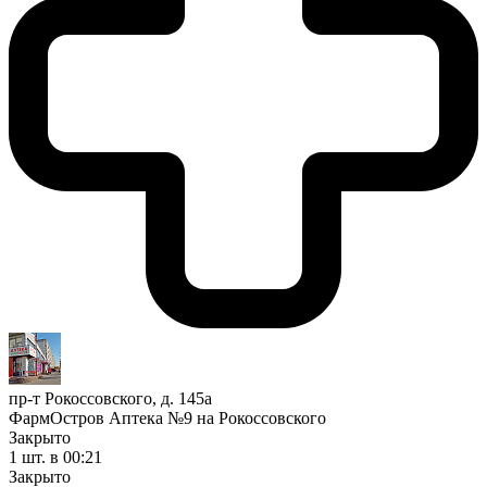
пр-т Рокоссовского, д. 145а
ФармОстров Аптека №9 на Рокоссовского
Закрыто
1 шт.
в 00:21
Закрыто