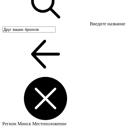
Введите название
Регион
Минск
Местоположение