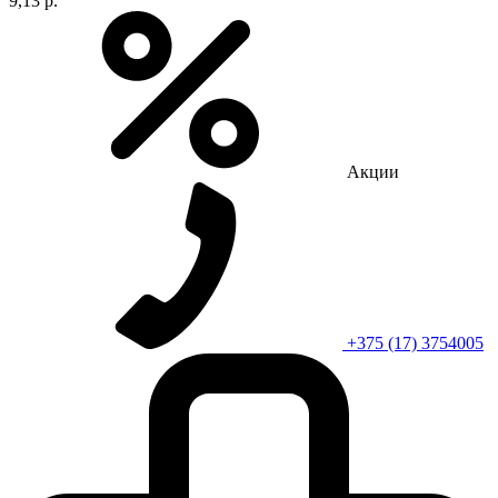
9,13 р.
Акции
+375 (17) 3754005