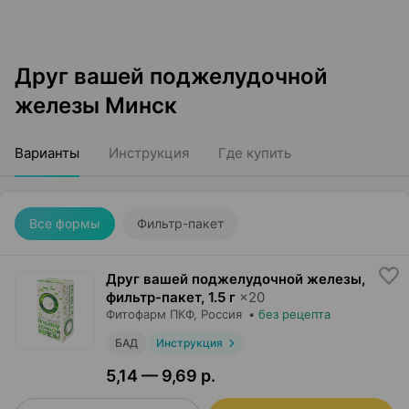
Друг вашей поджелудочной
железы Минск
Варианты
Инструкция
Где купить
Все формы
Фильтр-пакет
Друг вашей поджелудочной железы,
фильтр-пакет
,
1.5 г
×
20
Фитофарм ПКФ
, Россия
•
без рецепта
БАД
Инструкция
5,14 — 9,69 р.