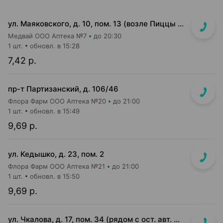
ул. Маяковского, д. 10, пом. 13 (возле Пиццы Мании)
Медвай ООО Аптека №7
до 20:30
1 шт.
обновл. в 15:28
7,42 р.
пр-т Партизанский, д. 106/46
Флора Фарм ООО Аптека №20
до 21:00
1 шт.
обновл. в 15:49
9,69 р.
ул. Кедышко, д. 23, пом. 2
Флора Фарм ООО Аптека №21
до 21:00
1 шт.
обновл. в 15:50
9,69 р.
ул. Чкалова, д. 17, пом. 34 (рядом с ост. авт. №100)