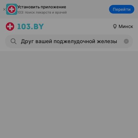
Установить приложение
Перейти
103: поиск лекарств и врачей
Минск