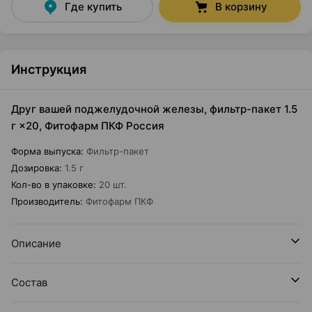
Где купить
В корзину
Инструкция
Друг вашей поджелудочной железы, фильтр-пакет 1.5
г ×20, Фитофарм ПКФ Россия
Форма выпуска
:
Фильтр-пакет
Дозировка
:
1.5 г
Кол-во в упаковке
:
20 шт.
Производитель
:
Фитофарм ПКФ
Описание
Состав