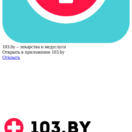
103.by – лекарства и медуслуги
Открыть в приложении 103.by
Открыть