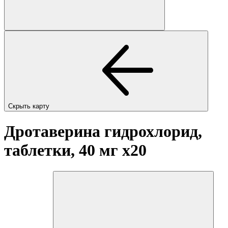
Скрыть карту
Дротаверина гидрохлорид,
таблетки, 40 мг
x20