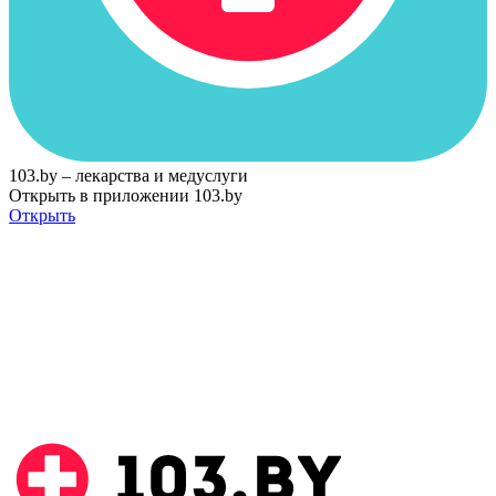
103.by – лекарства и медуслуги
Открыть в приложении 103.by
Открыть