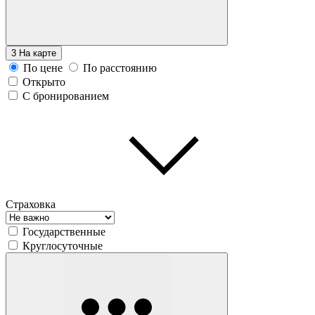
3
На карте
По цене
По расстоянию
Открыто
С бронированием
Страховка
Государственные
Круглосуточные