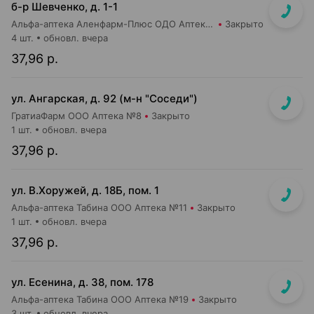
б-р Шевченко, д. 1-1
Альфа-аптека Аленфарм-Плюс ОДО Аптека №2
Закрыто
4 шт.
обновл. вчера
37,96 р.
ул. Ангарская, д. 92 (м-н "Соседи")
ГратиаФарм ООО Аптека №8
Закрыто
1 шт.
обновл. вчера
37,96 р.
ул. В.Хоружей, д. 18Б, пом. 1
Альфа-аптека Табина ООО Аптека №11
Закрыто
1 шт.
обновл. вчера
37,96 р.
ул. Есенина, д. 38, пом. 178
Альфа-аптека Табина ООО Аптека №19
Закрыто
3 шт.
обновл. вчера