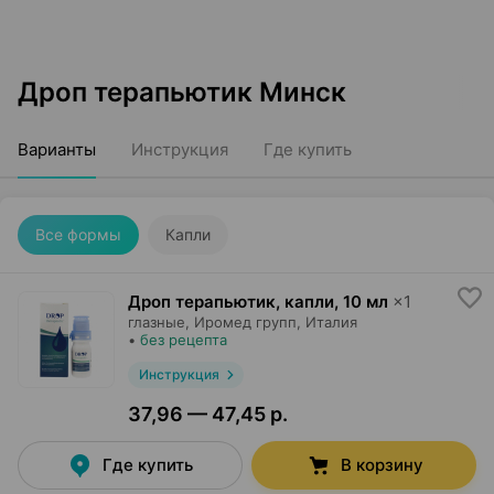
Дроп терапьютик Минск
Варианты
Инструкция
Где купить
Все формы
Капли
Дроп терапьютик, капли
,
10 мл
×
1
глазные,
Иромед групп
, Италия
•
без рецепта
Инструкция
37,96 — 47,45 р.
Где купить
В корзину