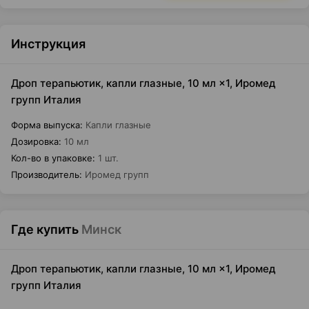
Инструкция
Дроп терапьютик, капли глазные, 10 мл ×1, Иромед
групп Италия
Форма выпуска
:
Капли глазные
Дозировка
:
10 мл
Кол-во в упаковке
:
1 шт.
Производитель
:
Иромед групп
Где купить
Минск
Дроп терапьютик, капли глазные, 10 мл ×1, Иромед
групп Италия