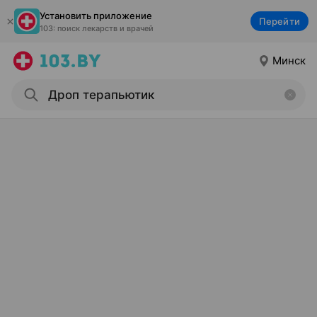
Установить приложение
Перейти
103: поиск лекарств и врачей
Минск