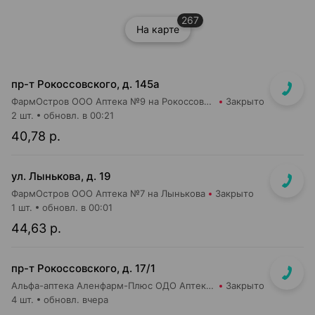
267
На карте
пр-т Рокоссовского, д. 145а
ФармОстров ООО Аптека №9 на Рокоссовского
Закрыто
2 шт.
обновл. в 00:21
40,78 р.
ул. Лынькова, д. 19
ФармОстров ООО Аптека №7 на Лынькова
Закрыто
1 шт.
обновл. в 00:01
44,63 р.
пр-т Рокоссовского, д. 17/1
Альфа-аптека Аленфарм-Плюс ОДО Аптека №1
Закрыто
4 шт.
обновл. вчера