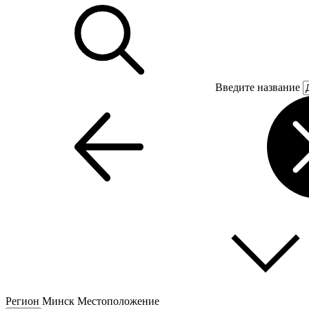
Введите название
Регион
Минск
Местоположение