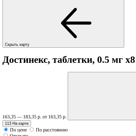
Скрыть карту
Достинекс, таблетки, 0.5 мг
x8
163,35 — 183,35 р.
от 163,35 р.
113
На карте
По цене
По расстоянию
Открыто