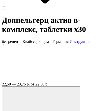
Доппельгерц актив в-
комплекс, таблетки
x30
без рецепта
Квайссер Фарма, Германия
Инструкция
22,50 — 23,76 р.
от 22,50 р.