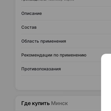
Описание
Состав
Область применения
Рекомендации по применению
Противопоказания
Где купить
Минск