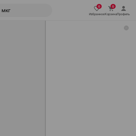
Избранное
Корзина
Профиль