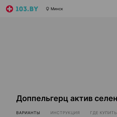
Минск
Доппельгерц актив селен
ВАРИАНТЫ
ИНСТРУКЦИЯ
ГДЕ КУПИТЬ