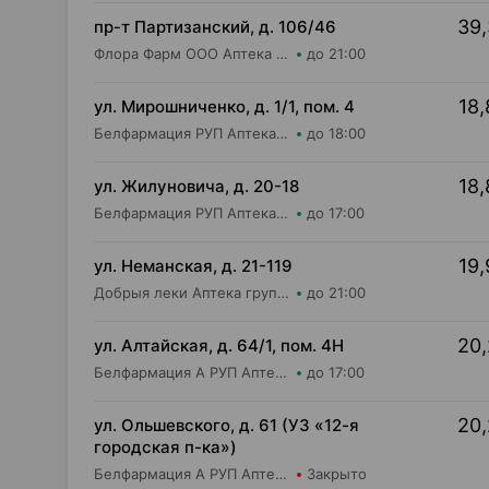
39,
пр-т Партизанский, д. 106/46
Флора Фарм ООО Аптека №20
до 21:00
18,
ул. Мирошниченко, д. 1/1, пом. 4
Белфармация РУП Аптека №75
до 18:00
18,
ул. Жилуновича, д. 20-18
Белфармация РУП Аптека №21
до 17:00
19,
ул. Неманская, д. 21-119
Добрыя леки Аптека групп Центр ООО Аптека №51
до 21:00
20,
ул. Алтайская, д. 64/1, пом. 4Н
Белфармация А РУП Аптека №54
до 17:00
20,
ул. Ольшевского, д. 61 (УЗ «12-я
городская п-ка»)
Белфармация А РУП Аптека №79
Закрыто