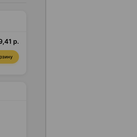
,41 р.
орзину