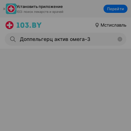
Установить приложение
Перейти
103: поиск лекарств и врачей
Мстиславль