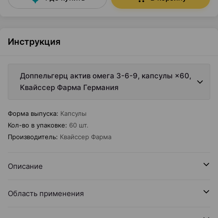
Инструкция
Доппельгерц актив омега 3-6-9, капсулы ×60,
Квайссер Фарма Германия
Форма выпуска
:
Капсулы
Кол-во в упаковке
:
60 шт.
Производитель
:
Квайссер Фарма
Описание
Область применения