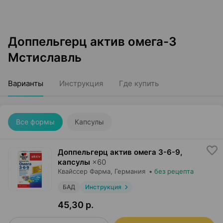
Доппельгерц актив омега-3
Мстиславль
Варианты
Инструкция
Где купить
Все формы
Капсулы
Доппельгерц актив омега 3-6-9,
капсулы
×
60
Квайссер Фарма
, Германия
•
без рецепта
БАД
Инструкция
45,30 р.