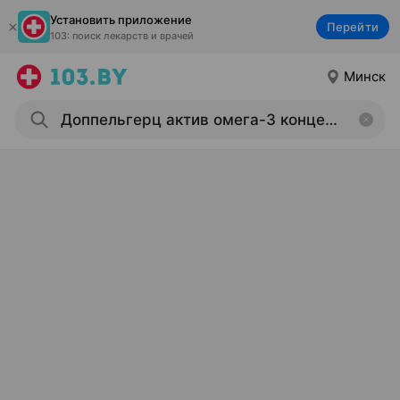
Установить приложение
Перейти
103: поиск лекарств и врачей
Минск