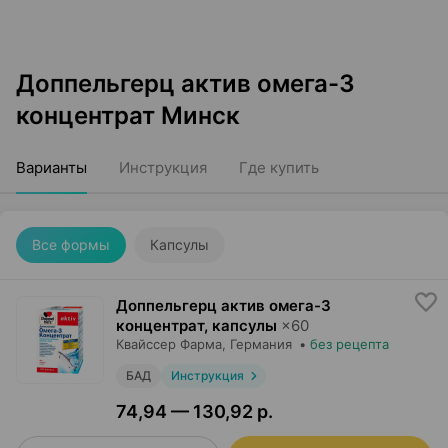
Доппельгерц актив омега-3
концентрат Минск
Варианты
Инструкция
Где купить
Все формы
Капсулы
Доппельгерц актив омега-3
концентрат, капсулы
×
60
Квайссер Фарма
, Германия
•
без рецепта
БАД
Инструкция
74,94 — 130,92 р.