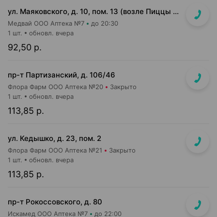
ул. Маяковского, д. 10, пом. 13 (возле Пиццы Мании)
Медвай ООО Аптека №7
до 20:30
1 шт.
обновл. вчера
92,50 р.
пр-т Партизанский, д. 106/46
Флора Фарм ООО Аптека №20
Закрыто
1 шт.
обновл. вчера
113,85 р.
ул. Кедышко, д. 23, пом. 2
Флора Фарм ООО Аптека №21
Закрыто
1 шт.
обновл. вчера
113,85 р.
пр-т Рокоссовского, д. 80
Искамед ООО Аптека №7
до 22:00