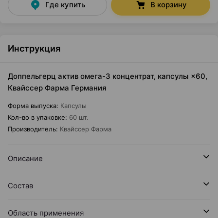
Где купить
В корзину
Инструкция
Доппельгерц актив омега-3 концентрат, капсулы ×60,
Квайссер Фарма Германия
Форма выпуска
:
Капсулы
Кол-во в упаковке
:
60 шт.
Производитель
:
Квайссер Фарма
Описание
Состав
Область применения