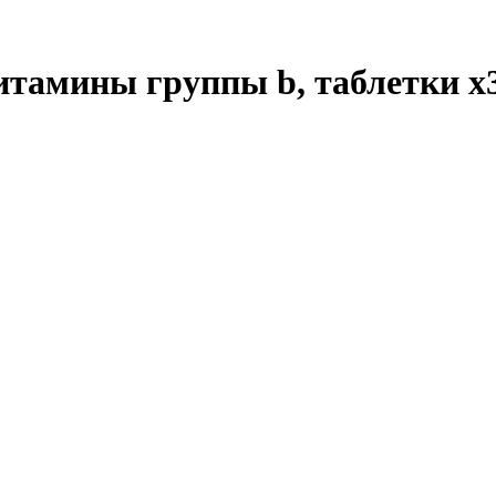
итамины группы b, таблетки
x