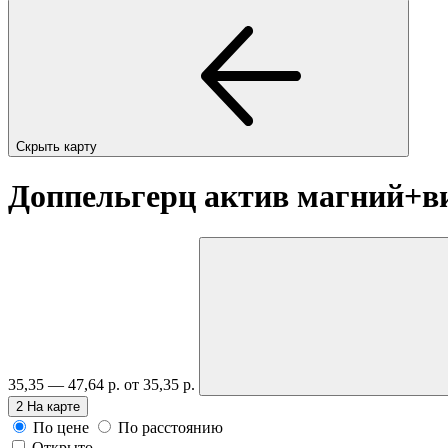
Скрыть карту
Доппельгерц актив магний+в
35,35 — 47,64 р.
от 35,35 р.
2
На карте
По цене
По расстоянию
Открыто