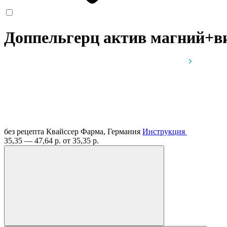
Доппельгерц актив магний+в
без рецепта
Квайссер Фарма, Германия
Инструкция
35,35 — 47,64 р.
от 35,35 р.