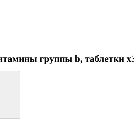
итамины группы b, таблетки
x