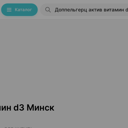
Каталог
мин d3 Минск