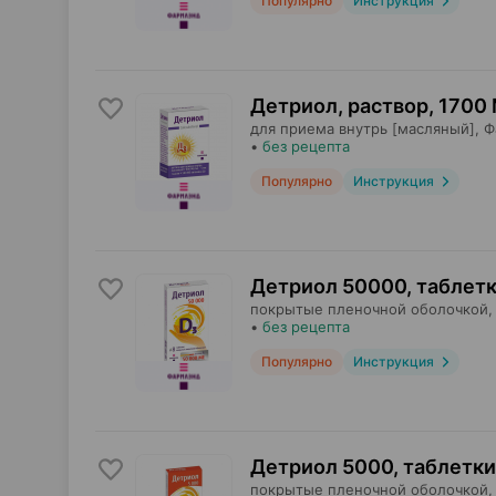
Популярно
Инструкция
Детриол, раствор
,
1700 
для приема внутрь [масляный],
Ф
•
без рецепта
Популярно
Инструкция
Детриол 50000, таблет
покрытые пленочной оболочкой,
•
без рецепта
Популярно
Инструкция
Детриол 5000, таблетки
покрытые пленочной оболочкой,