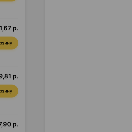
1,67 р.
орзину
,81 р.
орзину
7,90 р.