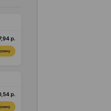
,94 р.
орзину
,54 р.
орзину