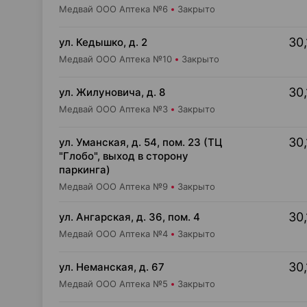
Медвай ООО Аптека №6
Закрыто
30,
ул. Кедышко, д. 2
Медвай ООО Аптека №10
Закрыто
30,
ул. Жилуновича, д. 8
Медвай ООО Аптека №3
Закрыто
30,
ул. Уманская, д. 54, пом. 23 (ТЦ
"Глобо", выход в сторону
паркинга)
Медвай ООО Аптека №9
Закрыто
30,
ул. Ангарская, д. 36, пом. 4
Медвай ООО Аптека №4
Закрыто
30,
ул. Неманская, д. 67
Медвай ООО Аптека №5
Закрыто