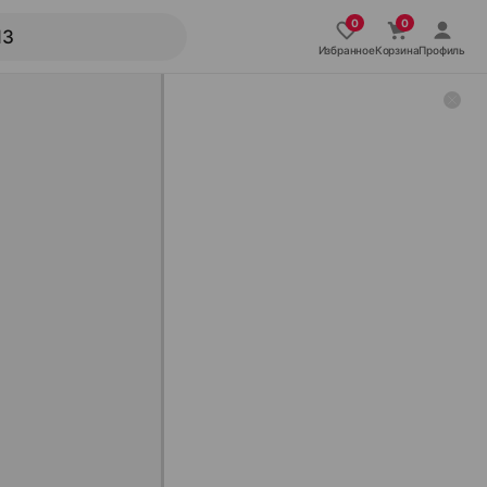
Избранное
Корзина
Профиль