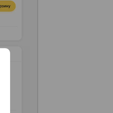
орзину