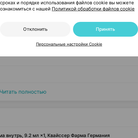
сроках и порядке использования файлов cookie вы можете
ознакомиться с нашей
Политикой обработки файлов cookie
Отклонить
Принять
Персональные настройки Cookie
Читать полностью
ма внутрь, 9.2 мл ×1, Квайссер Фарма Германия