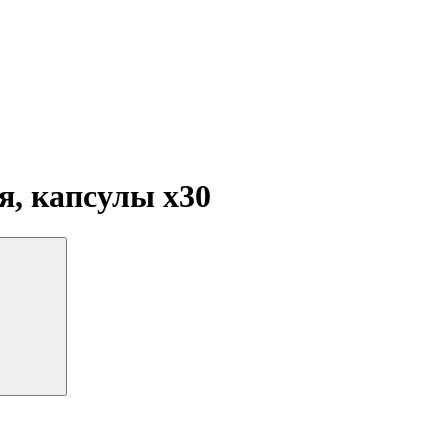
ия, капсулы
x30