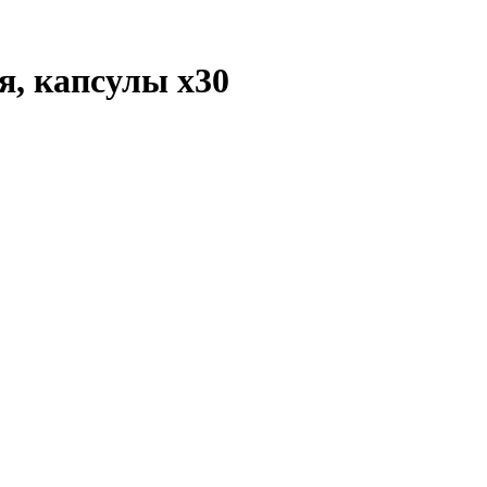
ия, капсулы
x30