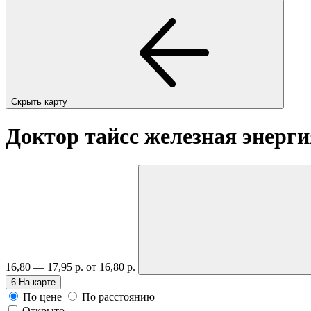
Скрыть карту
Доктор тайсс железная энерг
16,80 — 17,95 р.
от 16,80 р.
6
На карте
По цене
По расстоянию
Открыто