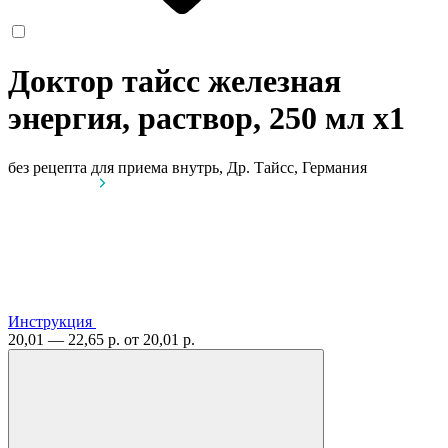
Доктор тайсс железная
энергия, раствор, 250 мл
x1
без рецепта
для приема внутрь, Др. Тайсс, Германия
Инструкция
20,01 — 22,65 р.
от 20,01 р.