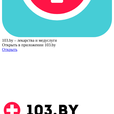
103.by – лекарства и медуслуги
Открыть в приложении 103.by
Открыть