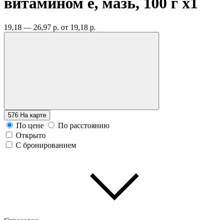
витамином е, мазь, 100 г
x1
19,18 — 26,97 р.
от 19,18 р.
576
На карте
По цене
По расстоянию
Открыто
С бронированием