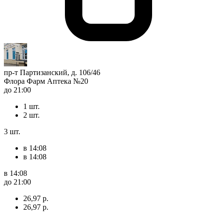
пр-т Партизанский, д. 106/46
Флора Фарм Аптека №20
до 21:00
1 шт.
2 шт.
3 шт.
в 14:08
в 14:08
в 14:08
до 21:00
26,97 р.
26,97 р.