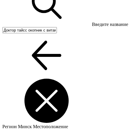
Введите название
Регион
Минск
Местоположение