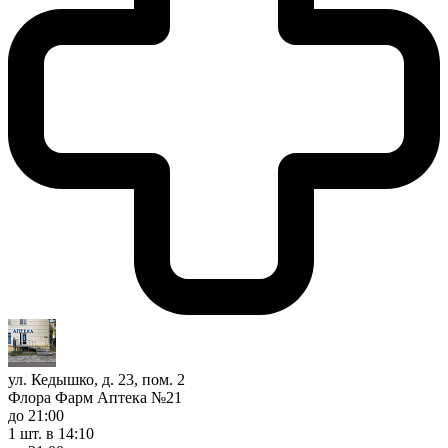
ул. Кедышко, д. 23, пом. 2
Флора Фарм Аптека №21
до 21:00
1 шт.
в 14:10