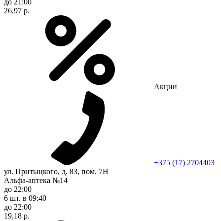
до 21:00
26,97 р.
Акции
+375 (17) 2704403
ул. Притыцкого, д. 83, пом. 7Н
Альфа-аптека №14
до 22:00
6 шт.
в 09:40
до 22:00
19,18 р.