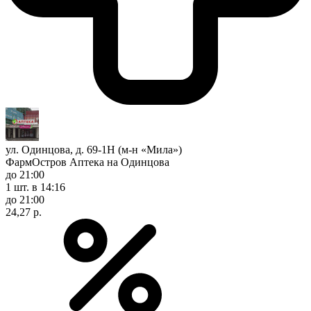
ул. Одинцова, д. 69-1Н (м-н «Мила»)
ФармОстров Аптека на Одинцова
до 21:00
1 шт.
в 14:16
до 21:00
24,27 р.