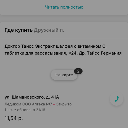
Читать полностью
Где купить
Дружный п.
Доктор Тайсс Экстракт шалфея с витамином С,
таблетки для рассасывания, ×24, Др. Тайсс Германия
2
На карте
ул. Шамановского, д. 41А
Ледиком ООО Аптека №7
Закрыто
1 шт.
обновл. в 21:16
11,54 р.