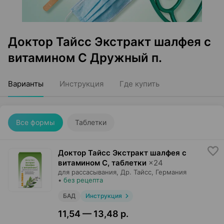
Доктор Тайсс Экстракт шалфея с
витамином С Дружный п.
Варианты
Инструкция
Где купить
Все формы
Таблетки
Доктор Тайсс Экстракт шалфея с
витамином С, таблетки
×
24
для рассасывания,
Др. Тайсс
, Германия
•
без рецепта
БАД
Инструкция
11,54 — 13,48 р.