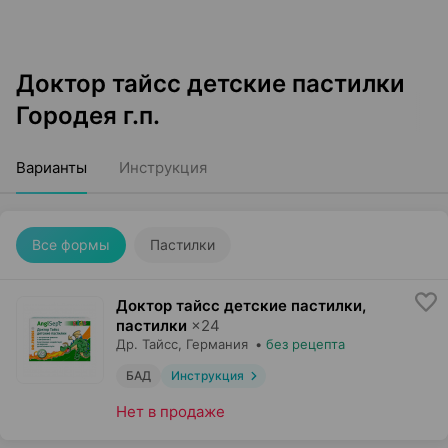
Доктор тайсс детские пастилки
Городея г.п.
Варианты
Инструкция
Все формы
Пастилки
Доктор тайсс детские пастилки,
пастилки
×
24
Др. Тайсс
, Германия
•
без рецепта
БАД
Инструкция
Нет в продаже