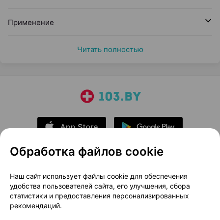
Применение
Читать полностью
Обработка файлов cookie
О проекте
Новости проекта
Наш сайт использует файлы cookie для обеспечения
удобства пользователей сайта, его улучшения, сбора
Размещение рекламы
Медицинский маркетинг
статистики и предоставления персонализированных
Публичный договор
Доставка
рекомендаций.
Пользовательское соглашение