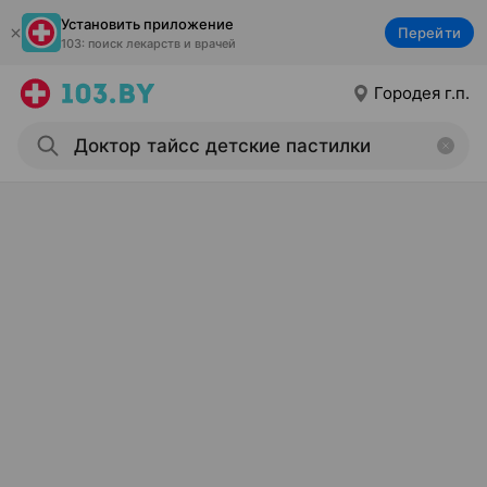
Установить приложение
Перейти
103: поиск лекарств и врачей
Городея г.п.