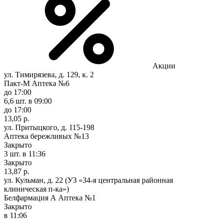
Акции
ул. Тимирязева, д. 129, к. 2
Пакт-М Аптека №6
до 17:00
6,6 шт.
в 09:00
до 17:00
13,05 р.
ул. Притыцкого, д. 115-198
Аптека бережливых №13
Закрыто
3 шт.
в 11:36
Закрыто
13,87 р.
ул. Кульман, д. 22 (УЗ «34-я центральная районная
клиническая п-ка»)
Белфармация А Аптека №1
Закрыто
в 11:06