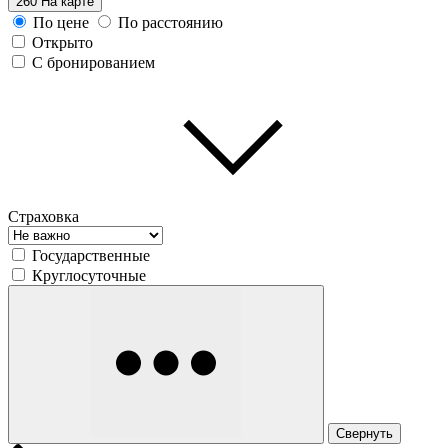
260
На карте
По цене
По расстоянию
Открыто
С бронированием
Страховка
Государственные
Круглосуточные
Свернуть