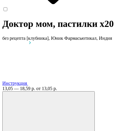
Доктор мом, пастилки
x20
без рецепта
[клубника], Юник Фармасьютикал, Индия
Инструкция
13,05 — 18,59 р.
от 13,05 р.