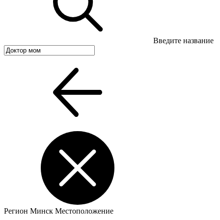
Введите название
Регион
Минск
Местоположение