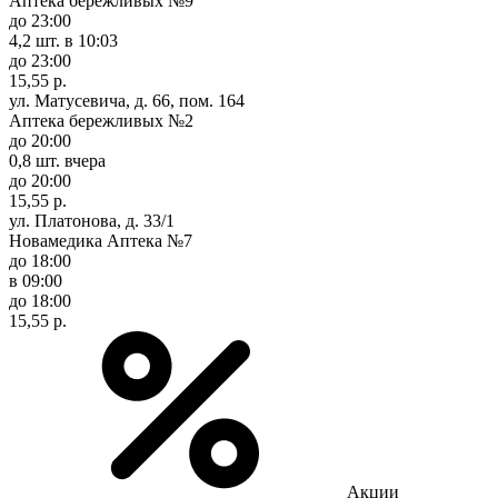
Аптека бережливых №9
до 23:00
4,2 шт.
в 10:03
до 23:00
15,55 р.
ул. Матусевича, д. 66, пом. 164
Аптека бережливых №2
до 20:00
0,8 шт.
вчера
до 20:00
15,55 р.
ул. Платонова, д. 33/1
Новамедика Аптека №7
до 18:00
в 09:00
до 18:00
15,55 р.
Акции