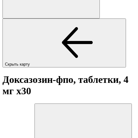
Скрыть карту
Доксазозин-фпо, таблетки, 4
мг
x30