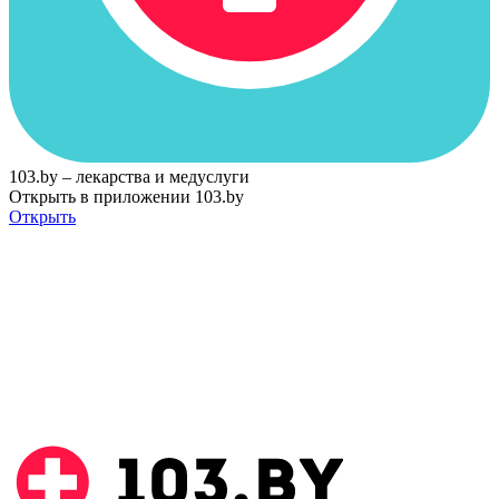
103.by – лекарства и медуслуги
Открыть в приложении 103.by
Открыть