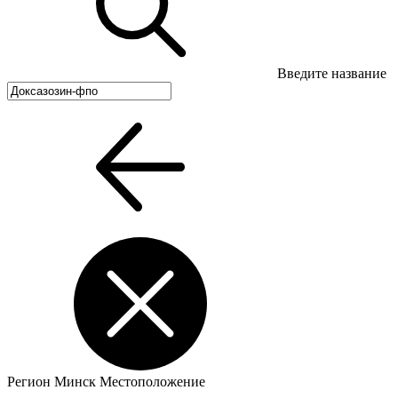
Введите название
Регион
Минск
Местоположение