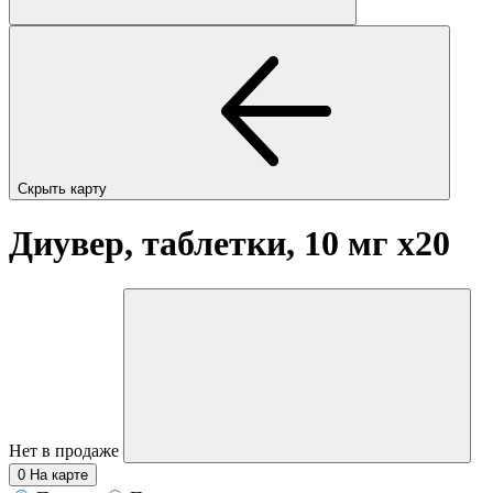
Скрыть карту
Диувер, таблетки, 10 мг
x20
Нет в продаже
0
На карте