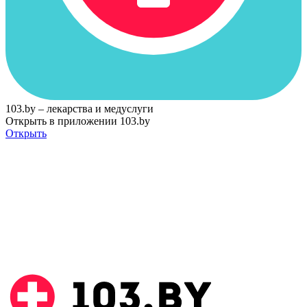
103.by – лекарства и медуслуги
Открыть в приложении 103.by
Открыть